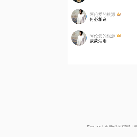
阿伦爱的根源
何必相逢
阿伦爱的根源
蒙蒙烟雨
English
|
重新设置密码
|
北京酷智科技有限公司 ©2024 changba.com |
京IC