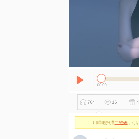
00:00
764
16
4
用唱吧扫描
二维码
，可