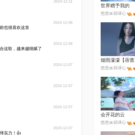
2024-12-11
世界赠予我的
悠悠🎀胡译心
2024-12-08
前也很喜欢这首
2024-12-08
合这歌，越来越细腻了
2024-12-07
悠悠🎀胡译心
2024-12-07
2024-12-07
会开花的云
悠悠🎀胡译心
2024-12-07
绎实力！👍