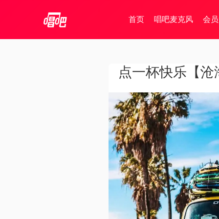
首页
唱吧麦克风
会员
点一杯快乐【沧