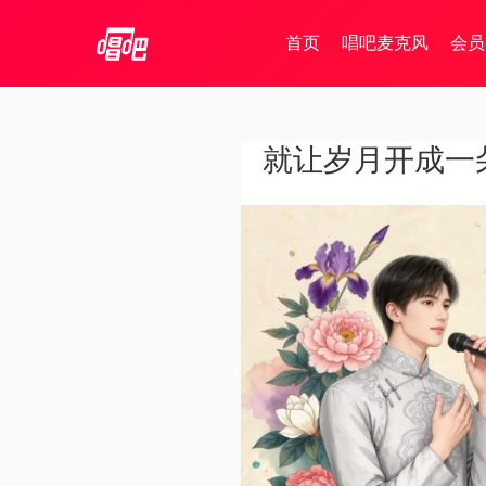
首页
唱吧麦克风
会员
就让岁月开成一