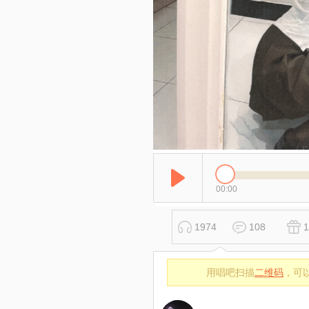
00:00
1974
108
1
用唱吧扫描
二维码
，可