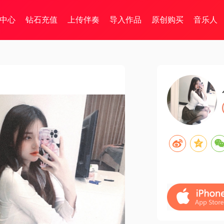
中心
钻石充值
上传伴奏
导入作品
原创购买
音乐人