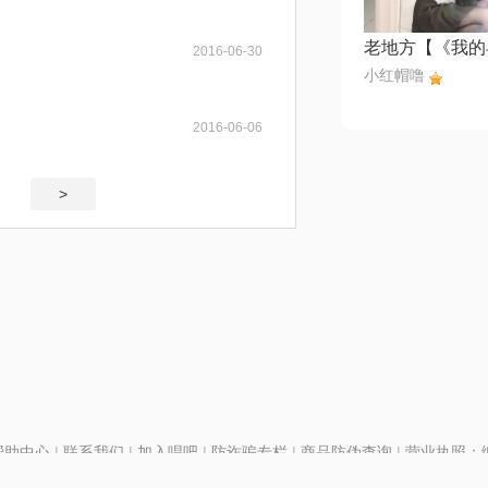
2016-06-30
小红帽噜
2016-06-06
>
帮助中心
|
联系我们
|
加入唱吧
|
防诈骗专栏
|
商品防伪查询
|
营业执照：编号
P证110298
|
京ICP备11013291号-1
| 举报电话(24小时)：022-25782593