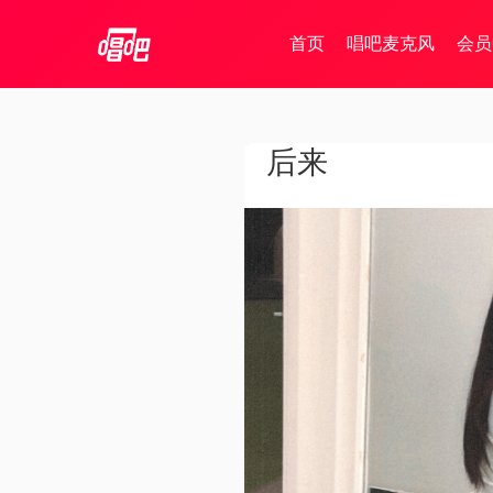
首页
唱吧麦克风
会员
后来