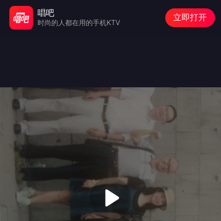
唱吧
立即打开
时尚的人都在用的手机KTV