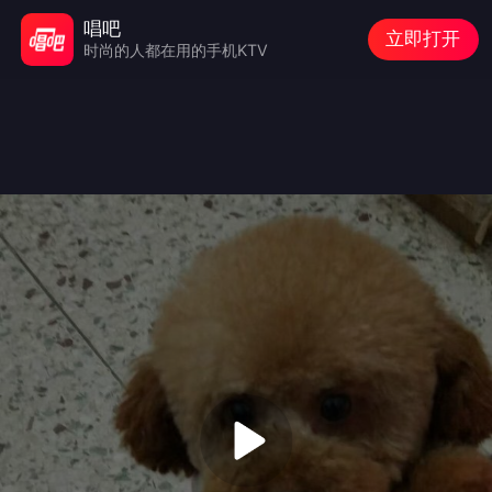
唱吧
立即打开
时尚的人都在用的手机KTV