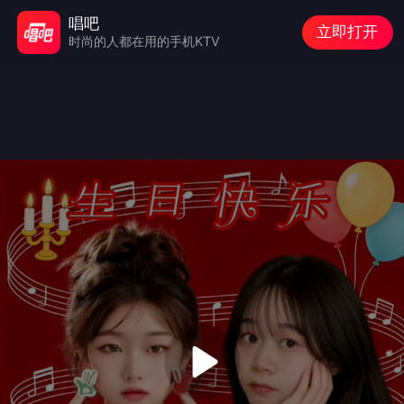
唱吧
立即打开
时尚的人都在用的手机KTV