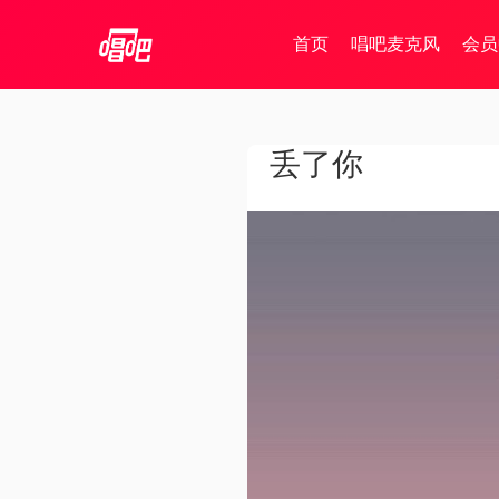
首页
唱吧麦克风
会员
丢了你