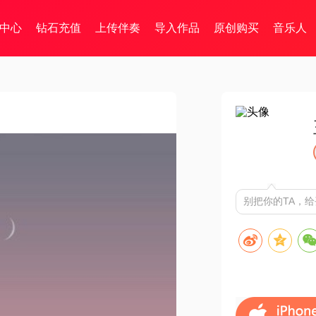
中心
钻石充值
上传伴奏
导入作品
原创购买
音乐人
别把你的TA，给