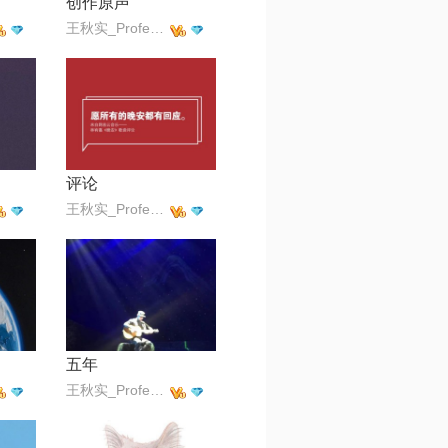
创作原声
王秋实_Professor
评论
王秋实_Professor
五年
王秋实_Professor