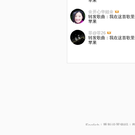
苹果
🌼开心华姐🌼
转发歌曲：我在这首歌里
苹果
菲@菲26
转发歌曲：我在这首歌里
苹果
English
|
重新设置密码
|
北京酷智科技有限公司 ©2024 changba.com |
京IC