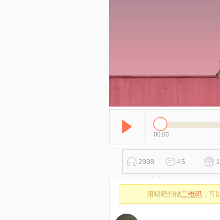
00:00
2938
45
1
用唱吧扫描
二维码
，可