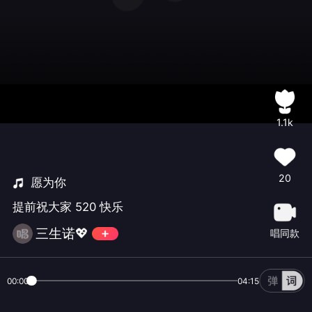
1.1k
20
愿为你
提前祝大家 520 快乐
三生诺💖
唱同款
00:00
04:15