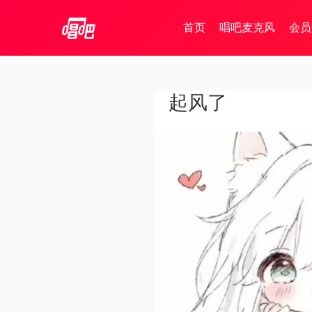
首页
唱吧麦克风
会员
起风了