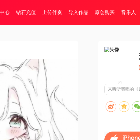
中心
钻石充值
上传伴奏
导入作品
原创购买
音乐人
来听听我唱的《