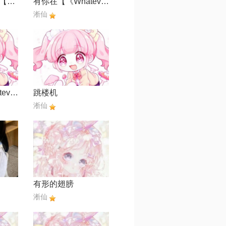
把回忆拼好给你【1.2x氛围版】
有你在【《Whatever》官方中文版】
淅仙
有你在【《Whatever》官方中文版】
跳楼机
淅仙
有形的翅膀
淅仙