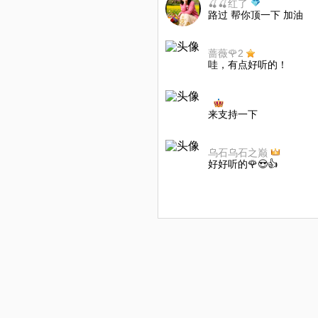
🍒🍒红了
路过 帮你顶一下 加油
蔷薇🌹2
哇，有点好听的！
⁢⁠ ⁢⁠⁢
来支持一下
乌石乌石之巅
好好听的🌹😍👍