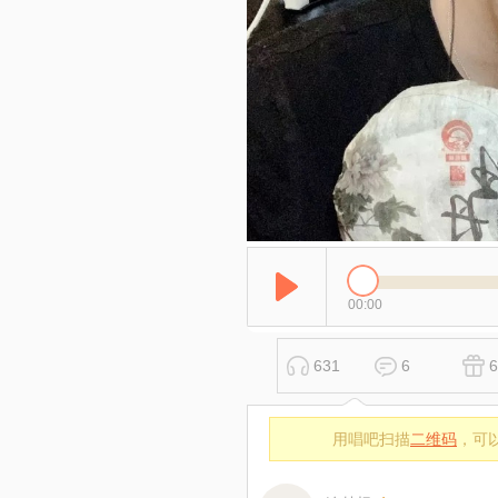
00:00
631
6
6
用唱吧扫描
二维码
，可