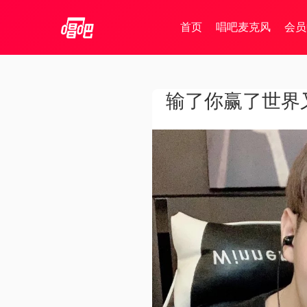
首页
唱吧麦克风
会员
输了你赢了世界