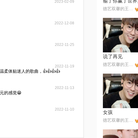
2023-02-09
德艺双馨的王晓炜
2022-12-08
2022-11-25
说了再见
德艺双馨的王晓炜
2022-11-19
柔体贴迷人的歌曲，👍👍👍👍
2022-11-13
元的感觉😁
2022-11-10
女孩
德艺双馨的王晓炜