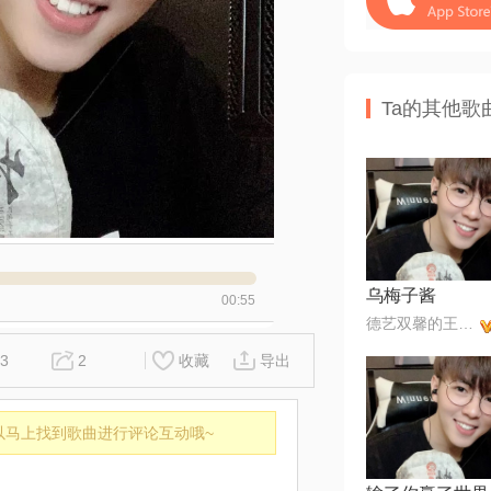
Ta的其他歌
乌梅子酱
00:55
德艺双馨的王晓炜
3
2
收藏
导出
以马上找到歌曲进行评论互动哦~