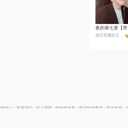
德艺双馨的王晓炜
帮助中心
|
联系我们
|
加入唱吧
|
防诈骗专栏
|
商品防伪查询
|
营业执照：编号
P证110298
|
京ICP备11013291号-1
| 举报电话(24小时)：022-25782593
号
|
京公网安备11010502025063号
|
|