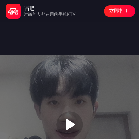
唱吧
立即打开
时尚的人都在用的手机KTV