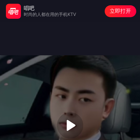
唱吧
立即打开
时尚的人都在用的手机KTV