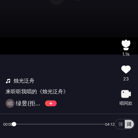
1.1k
23
烛光泛舟
来听听我唱的《烛光泛舟》
绿昱(拒币拒币拒币)
唱同款
00:00
04:12