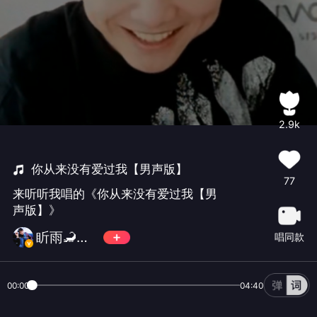
2.9k
你从来没有爱过我【男声版】
77
来听听我唱的《你从来没有爱过我【男
声版】》
盺雨🦂点蝶
唱同款
00:00
04:40