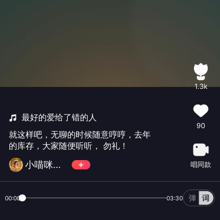
1.3k
最好的爱给了错的人
90
就这样吧，无聊的时候随意哼哼，去年
的库存，大家随便听听， 勿礼！
小喵咪歌 ⁧🌹
唱同款
00:00
03:30