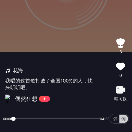
3
花海
0
我唱的这首歌打败了全国100%的人，快
来听听吧。
偶然狂想
唱同款
00:00
04:23