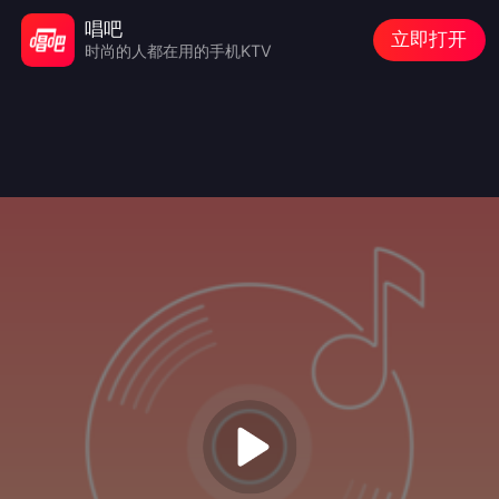
唱吧
立即打开
时尚的人都在用的手机KTV