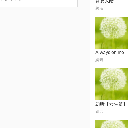
需要人陪
婉若¡
Always online
婉若¡
幻听【女生版】
婉若¡