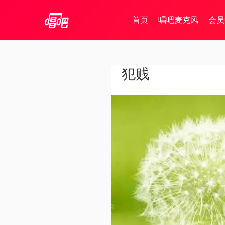
首页
唱吧麦克风
会员
犯贱