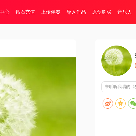
中心
钻石充值
上传伴奏
导入作品
原创购买
音乐人
来听听我唱的《