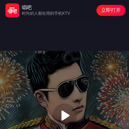
唱吧
立即打开
时尚的人都在用的手机KTV