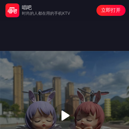
唱吧
立即打开
时尚的人都在用的手机KTV