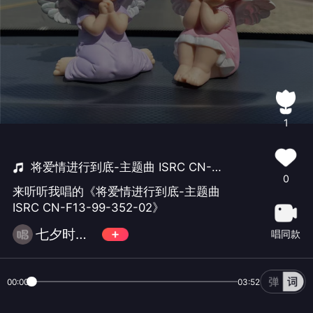
1
将爱情进行到底-主题曲 ISRC CN-F13-99-352-02
0
来听听我唱的《将爱情进行到底-主题曲
ISRC CN-F13-99-352-02》
七夕时光📀
唱同款
00:00
03:52