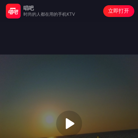
唱吧
立即打开
时尚的人都在用的手机KTV