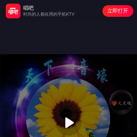
唱吧
立即打开
时尚的人都在用的手机KTV