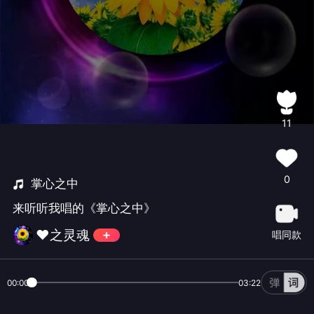
11
0
掌心之中
来听听我唱的《掌心之中》
❤之灵魂
唱同款
00:00
03:22