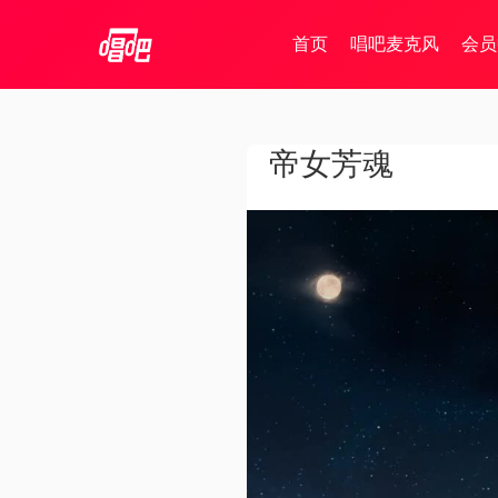
首页
唱吧麦克风
会员
帝女芳魂