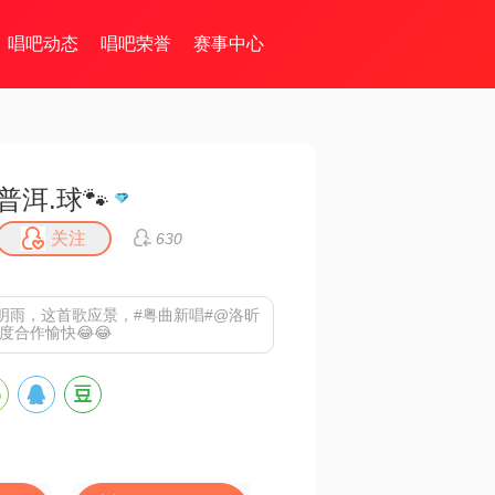
唱吧动态
唱吧荣誉
赛事中心
普洱.球🐾
关注
630
明雨，这首歌应景，#粤曲新唱#@洛昕
度合作愉快😂😂