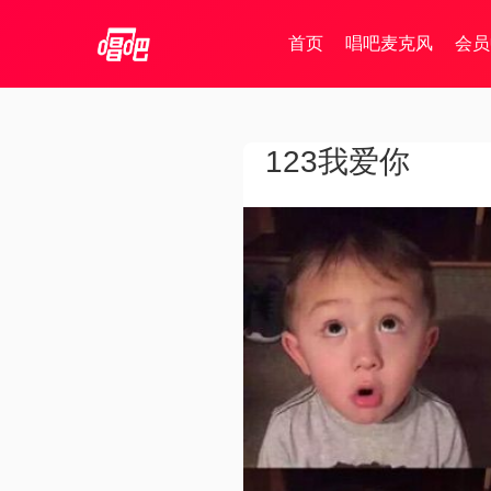
首页
唱吧麦克风
会员
123我爱你