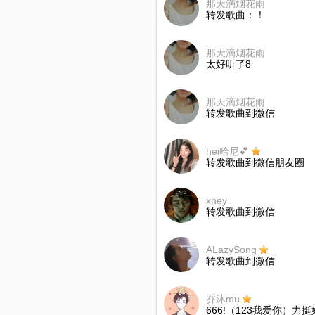
那天滴烟花雨
转发歌曲：！
那天滴烟花雨
太好听了8
那天滴烟花雨
转发歌曲到微信
hei哈尼💕
转发歌曲到微信朋友圈
xhey
转发歌曲到微信
ALazySong
转发歌曲到微信
乔沐mu
666!（123我爱你）力