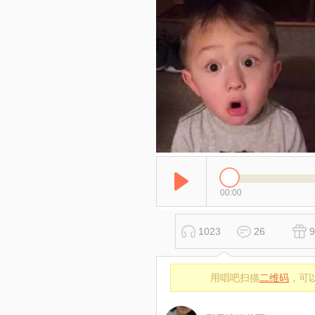
00:00
1023
26
9
用唱吧扫描
二维码
，可