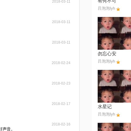
有何不可
2018-03-11
吕泡泡lyh
2018-03-11
2018-03-11
勿忘心安
吕泡泡lyh
2018-02-24
2018-02-23
2018-02-17
水星记
吕泡泡lyh
2018-02-16
挺好声音。