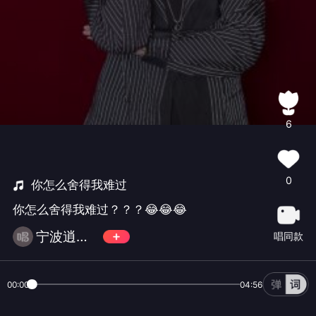
6
0
你怎么舍得我难过
你怎么舍得我难过？？？😂😂😂
宁波逍遥哥
唱同款
00:00
04:56