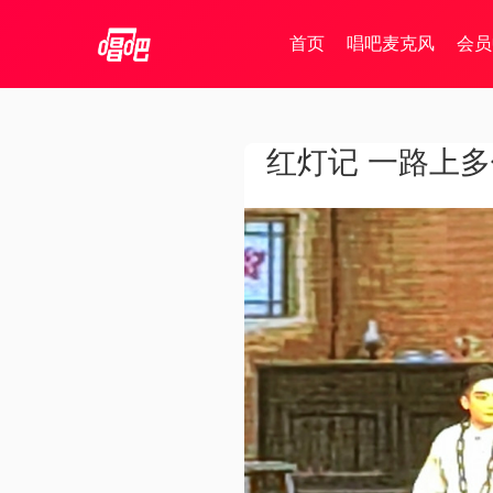
首页
唱吧麦克风
会员
红灯记 一路上