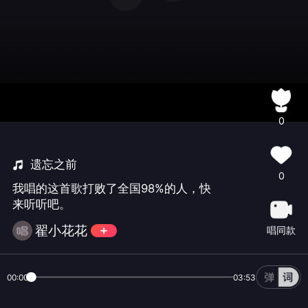
0
遗忘之前
0
我唱的这首歌打败了全国98%的人，快
来听听吧。
翟小花花
唱同款
00:00
03:53