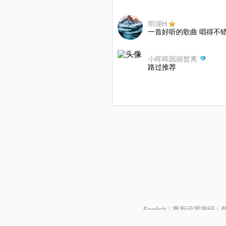
明湖H
一首好听的歌曲 唱得不
小晖晖因病暂离
路过推荐
English
|
重新设置密码
|
北京酷智科技有限公司 ©2024 changba.com |
京IC