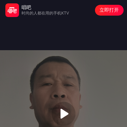
唱吧
立即打开
时尚的人都在用的手机KTV