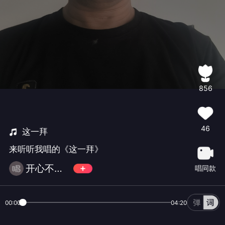
856
46
这一拜
来听听我唱的《这一拜》
开心不玩金币
唱同款
00:00
04:20