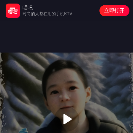
唱吧
立即打开
时尚的人都在用的手机KTV