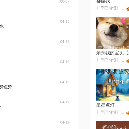
都怪我
06-07
〖早已习惯〗不收礼不还礼
04-19
水
04-19
〖早已习惯〗不收礼不还礼
04-19
04-19
赞点赞
04-19
星星点灯
＾
〖早已习惯〗不收礼不还礼
04-19