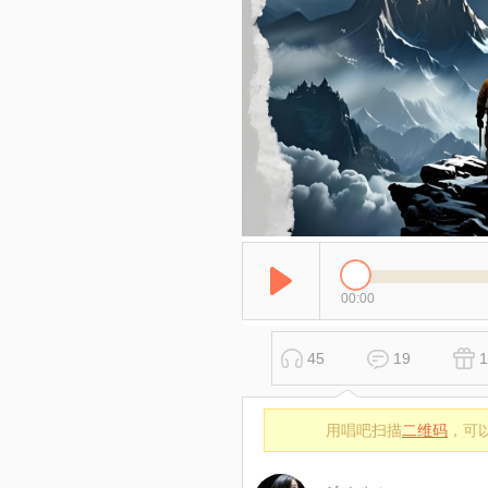
00:00
45
19
1
用唱吧扫描
二维码
，可