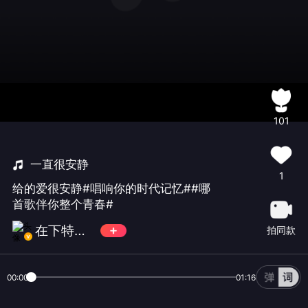
101
一直很安静
1
给的爱很安静#唱响你的时代记忆##哪
首歌伴你整个青春#
在下特特TE
拍同款
00:00
01:16