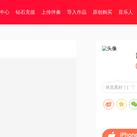
中心
钻石充值
上传伴奏
导入作品
原创购买
音乐人
休息真好！( ´▽