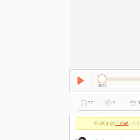
00:00
77
3
0
用唱吧扫描
二维码
，可