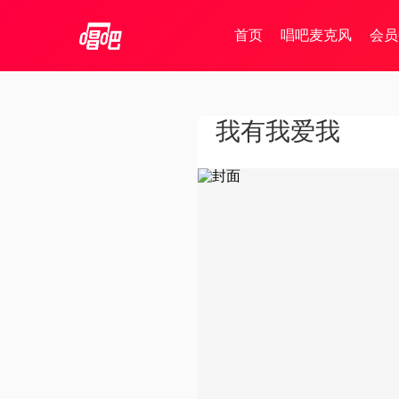
首页
唱吧麦克风
会员
我有我爱我