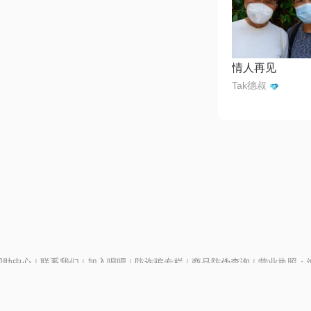
情人再见
Tak德叔
帮助中心
|
联系我们
|
加入唱吧
|
防诈骗专栏
|
商品防伪查询
|
营业执照：编号
P证110298
|
京ICP备11013291号-1
| 举报电话(24小时)：022-25782593
号
|
京公网安备11010502025063号
|
|