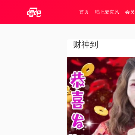
首页
唱吧麦克风
会员
财神到