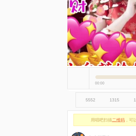
00:00
5552
1315
1
用唱吧扫描
二维码
，可