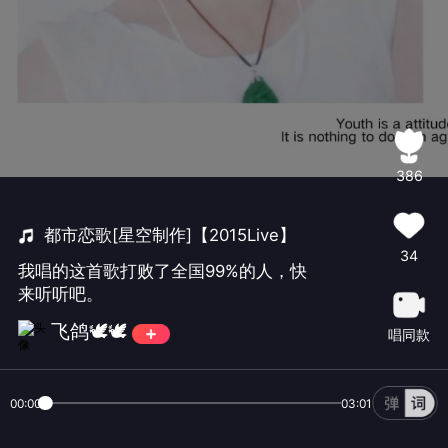
386
都市恋歌[星空制作]【2015Live】
34
我唱的这首歌打败了全国99%的人，快
来听听吧。
飞鸽🕊🕊
唱同款
00:00
03:01