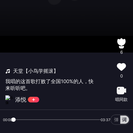
6
天堂【小鸟学摇滚】
0
我唱的这首歌打败了全国100%的人，快
来听听吧。
添悦
唱同款
00:00
03:37