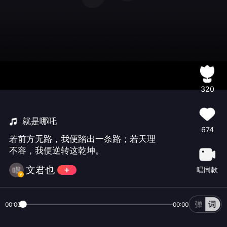
320
就是哪吒
674
若前方无路，我便踏出一条路；若天理
不容，我便逆转这乾坤。
文君也
唱同款
00:00
00:00