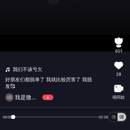
601
我们不谈亏欠
28
好朋友们都脱单了 我就比较厉害了 我脱
发🥰
我是微微❤️💚💛
唱同款
00:00
02:38