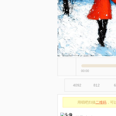
00:00
4092
812
6
用唱吧扫描
二维码
，可