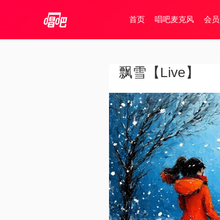
首页
唱吧麦克风
会员
飘雪【Live】