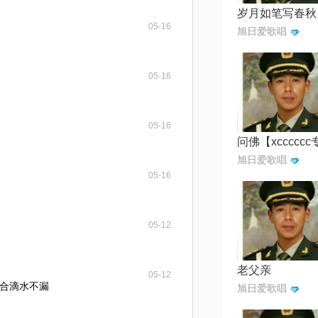
岁月如笔写春秋
05-16
旭日爱歌唱
05-16
05-16
旭日爱歌唱
05-16
05-12
老父亲
05-12
合滴水不漏
旭日爱歌唱