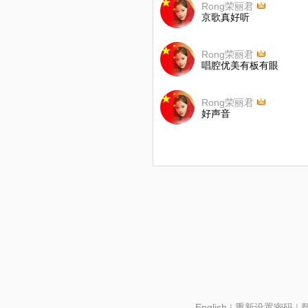
Rong荣丽君
京歌真好听
Rong荣丽君
唱腔优美有板有眼
Rong荣丽君
好声音
English
|
重新设置密码
|