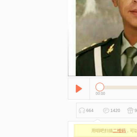
00:00
664
1420
9
用唱吧扫描
二维码
，可