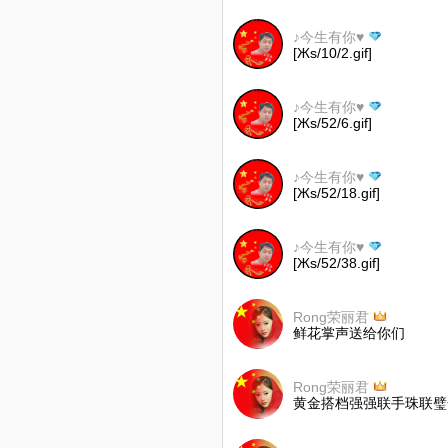
♪今生有你♥
[Жs/10/2.gif]
♪今生有你♥
[Жs/52/6.gif]
♪今生有你♥
[Жs/52/18.gif]
♪今生有你♥
[Жs/52/38.gif]
Rong荣丽君
鲜花掌声送给你们
Rong荣丽君
黄金搭档强强联手珠联璧