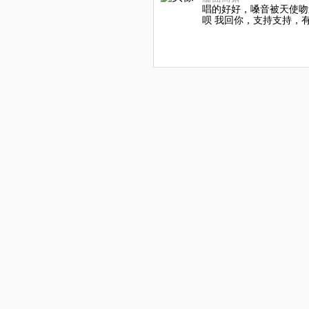
唱的好好，嗓音被天使吻过
呗 我回你，支持支持，有