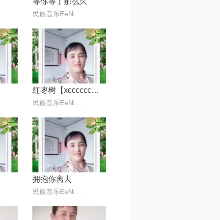
等你等了那么久
民族音乐EeNig4
红枣树【xcccccc专属】
民族音乐EeNig4
拥抱你离去
民族音乐EeNig4