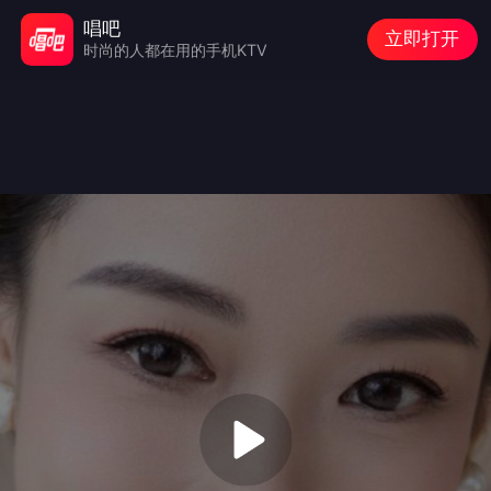
唱吧
立即打开
时尚的人都在用的手机KTV