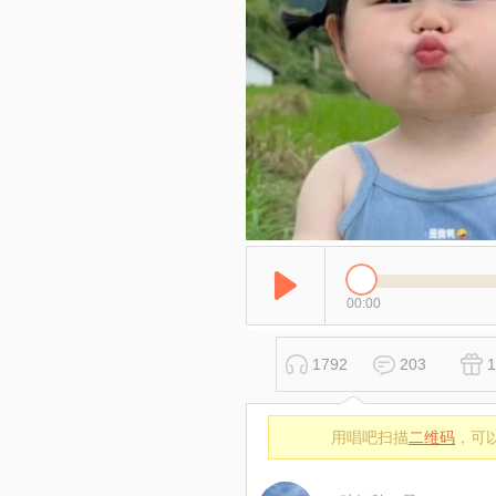
00:00
1792
203
1
用唱吧扫描
二维码
，可