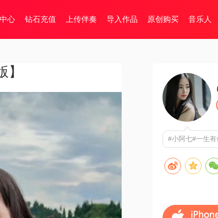
中心
钻石充值
上传伴奏
导入作品
原创购买
音乐人
版】
#小阿七#一生有