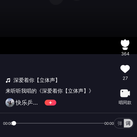
364
27
深爱着你【立体声】
来听听我唱的《深爱着你【立体声】》
快乐乒泳【小小滨】无币
唱同款
00:00
00:00