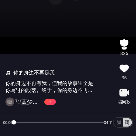
325
你的身边不再是我
35
你的身边不再有我，但我的故事里全是
你写过的段落。终于，你的身边不再有
我。不是不爱了，是爱到该放手了。你
💘蓝梦梦蓝天💘
唱同款
的身边不再有我，风却还记得我拥抱你
的温度。从此你的身边不再有我，愿你
前程似锦，我四海为家。
00:00
04:11