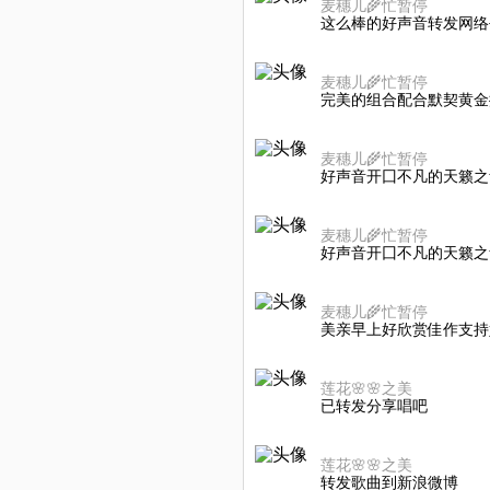
麦穗儿🌾忙暂停
这么棒的好声音转发网络
麦穗儿🌾忙暂停
完美的组合配合默契黄金
麦穗儿🌾忙暂停
好声音开囗不凡的天籁之
麦穗儿🌾忙暂停
好声音开囗不凡的天籁之
麦穗儿🌾忙暂停
美亲早上好欣赏佳作支持
莲花🌸🌸之美
已转发分享唱吧
莲花🌸🌸之美
转发歌曲到新浪微博