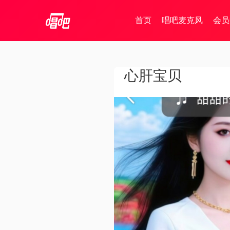
首页
唱吧麦克风
会员
心肝宝贝