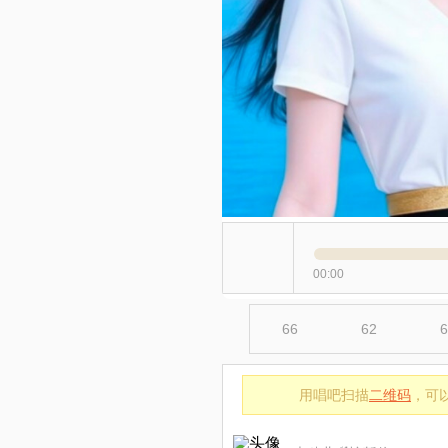
00:00
66
62
6
用唱吧扫描
二维码
，可