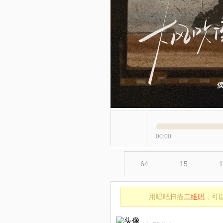
00:00
64
15
1
用唱吧扫描
二维码
，可