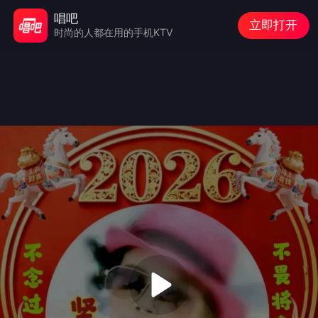
唱吧
立即打开
时尚的人都在用的手机KTV